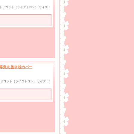
wayトリコット（ライクトロン） サイズ：
●等身大 抱き枕カバー
ayトリコット（ライクトロン） サイズ：1