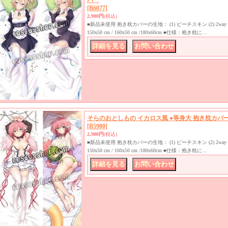
バー
[B6077]
2,900円
(税込)
■新品未使用 抱き枕カバーの生地： (1) ピーチスキン (2) 2
150x50 cm / 160x50 cm /180x60cm ■仕様：抱き枕に…
｜
そらのおとしもの イカロス風 ●等身大 抱き枕カバ
[B5980]
2,900円
(税込)
■新品未使用 抱き枕カバーの生地： (1) ピーチスキン (2) 2
150x50 cm / 160x50 cm /180x60cm ■仕様：抱き枕に…
｜