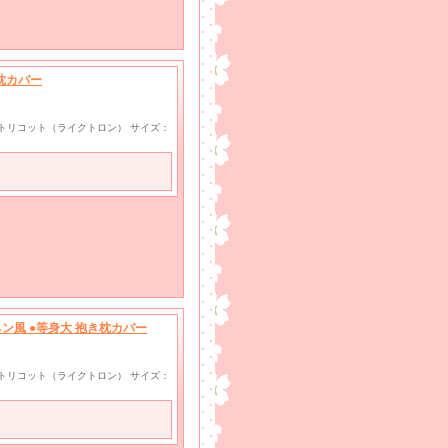
枕カバー
wayトリコット（ライクトロン） サイズ：
ン風 ●等身大 抱き枕カバー
wayトリコット（ライクトロン） サイズ：