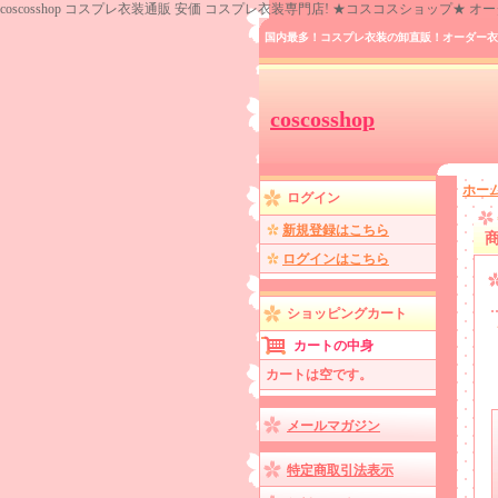
coscosshop コスプレ衣装通販 安価 コスプレ衣装専門店! ★コスコスショップ★
国内最多！コスプレ衣装の卸直販！オーダー衣
coscosshop
ホー
ログイン
新規登録はこちら
ログインはこちら
ショッピングカート
カートの中身
カートは空です。
メールマガジン
特定商取引法表示