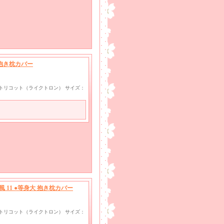
 抱き枕カバー
wayトリコット（ライクトロン） サイズ：
風 11 ●等身大 抱き枕カバー
wayトリコット（ライクトロン） サイズ：