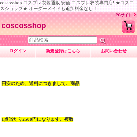
coscosshop コスプレ衣装通販 安価 コスプレ衣装専門店! ★コスコ
スショップ★ オーダーメイドも追加料金なし！
PCサイト
coscosshop
ログイン
新規登録はこちら
お問い合わせ
円安のため、送料につきまして、商品
1点当たり2500円になります。複数