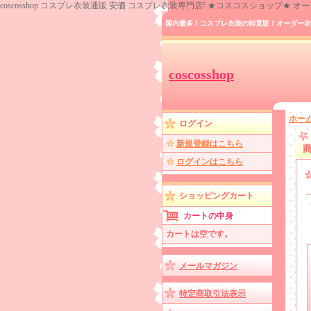
coscosshop コスプレ衣装通販 安価 コスプレ衣装専門店! ★コスコスショップ★
国内最多！コスプレ衣装の卸直販！オーダー衣
coscosshop
ホー
ログイン
新規登録はこちら
ログインはこちら
ショッピングカート
カートの中身
カートは空です。
メールマガジン
特定商取引法表示