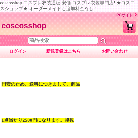
coscosshop コスプレ衣装通販 安価 コスプレ衣装専門店! ★コスコ
スショップ★ オーダーメイドも追加料金なし！
PCサイト
coscosshop
ログイン
新規登録はこちら
お問い合わせ
円安のため、送料につきまして、商品
1点当たり2500円になります。複数