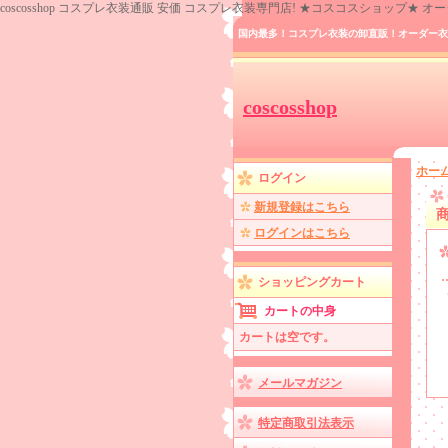
coscosshop コスプレ衣装通販 安価 コスプレ衣装専門店! ★コスコスショップ★
国内最多！コスプレ衣装の卸直販！オーダー衣
coscosshop
ホー
ログイン
新規登録はこちら
ログインはこちら
ショッピングカート
カートの中身
カートは空です。
メールマガジン
特定商取引法表示