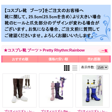
★コスプレ靴 ブーツ > Pretty Rhythm:Rainbow
一覧
おすすめ順
価格の安い順
売れ筋順
表示件数
:
プリティーリズム・レインボーライブ Pretty Rhythm: Rainbow Live 神浜コウジ風 コスプレ靴 ブーツ
プリティーリズム Pretty Rhythm 久里須かなめ風 くりすかなめ コスプレ靴 ブーツ
プリティーリズム・レインボーライブ 涼野いと風 コスプレ靴 ブーツ