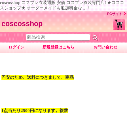
coscosshop コスプレ衣装通販 安価 コスプレ衣装専門店! ★コスコ
スショップ★ オーダーメイドも追加料金なし！
PCサイト
coscosshop
ログイン
新規登録はこちら
お問い合わせ
円安のため、送料につきまして、商品
1点当たり2500円になります。複数