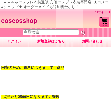
coscosshop コスプレ衣装通販 安価 コスプレ衣装専門店! ★コスコ
スショップ★ オーダーメイドも追加料金なし！
PCサイト
coscosshop
ログイン
新規登録はこちら
お問い合わせ
円安のため、送料につきまして、商品
1点当たり2500円になります。複数