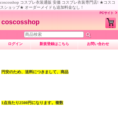
coscosshop コスプレ衣装通販 安価 コスプレ衣装専門店! ★コスコ
スショップ★ オーダーメイドも追加料金なし！
PCサイト
coscosshop
ログイン
新規登録はこちら
お問い合わせ
円安のため、送料につきまして、商品
1点当たり2500円になります。複数