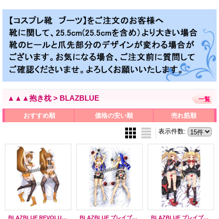
▲▲▲抱き枕 > BLAZBLUE
一覧
おすすめ順
価格の安い順
売れ筋順
表示件数
:
BLAZBLUE REVOLUTION REBURNING マコト＝ナナヤ風 ●等身大 抱き枕カバー
BLAZBLUE ブレイブルー ノエル＝ヴァーミリオン風 ●等身大 抱き枕カバー
BLAZBLUE ブレイブルー レイチェル風 ●等身大 抱き枕カバー