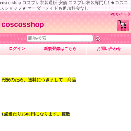
coscosshop コスプレ衣装通販 安価 コスプレ衣装専門店! ★コスコ
スショップ★ オーダーメイドも追加料金なし！
PCサイト
coscosshop
ログイン
新規登録はこちら
お問い合わせ
円安のため、送料につきまして、商品
1点当たり2500円になります。複数