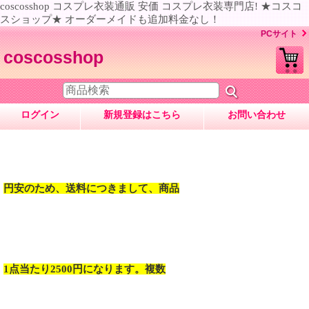
coscosshop コスプレ衣装通販 安価 コスプレ衣装専門店! ★コスコ
スショップ★ オーダーメイドも追加料金なし！
PCサイト
coscosshop
ログイン
新規登録はこちら
お問い合わせ
円安のため、送料につきまして、商品
1点当たり2500円になります。複数