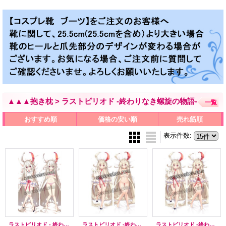
▲▲▲抱き枕 > ラストピリオド -終わりなき螺旋の物語-
一覧
おすすめ順
価格の安い順
売れ筋順
表示件数
:
ラストピリオド - 終わりなき螺旋の物語 - ちょこ風 03 ●等身大 抱き枕カバー
ラストピリオド -終わりなき螺旋の物語- ちょこ風 02 ●等身大 抱き枕カバー
ラストピリオド -終わりなき螺旋の物語- ちょこ風 ●等身大 抱き枕カバー