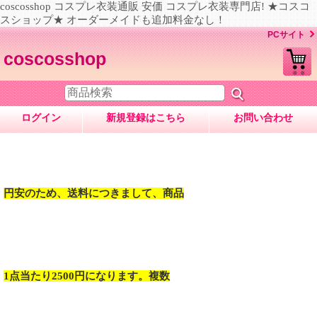
coscosshop コスプレ衣装通販 安価 コスプレ衣装専門店! ★コスコ
スショップ★ オーダーメイドも追加料金なし！
PCサイト
coscosshop
ログイン
新規登録はこちら
お問い合わせ
円安のため、送料につきまして、商品
1点当たり2500円になります。複数