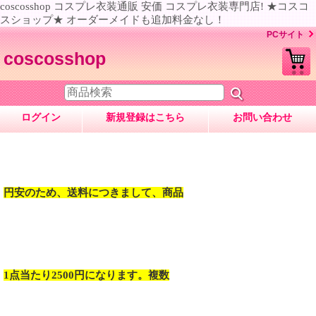
coscosshop コスプレ衣装通販 安価 コスプレ衣装専門店! ★コスコ
スショップ★ オーダーメイドも追加料金なし！
PCサイト
coscosshop
ログイン
新規登録はこちら
お問い合わせ
円安のため、送料につきまして、商品
1点当たり2500円になります。複数