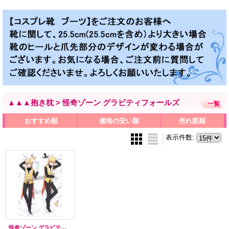
▲▲▲抱き枕 > 怪奇ゾーン グラビティフォールズ
一覧
おすすめ順
価格の安い順
売れ筋順
表示件数
:
怪奇ゾーン グラビティフォールズ風 ●等身大 抱き枕カバー