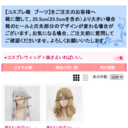
●コスプレウィッグ > 妹さえいればいい。
一覧
おすすめ順
価格の安い順
売れ筋順
表示件数
:
妹さえいればいい。 可児那由多風 かになゆた コスプレウィッグ
妹さえいればいい。 白川京風 しらかわみやこ コスプレウィッグ