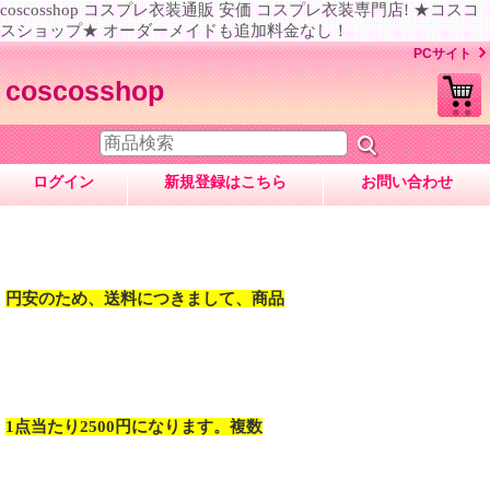
coscosshop コスプレ衣装通販 安価 コスプレ衣装専門店! ★コスコ
スショップ★ オーダーメイドも追加料金なし！
PCサイト
coscosshop
ログイン
新規登録はこちら
お問い合わせ
円安のため、送料につきまして、商品
1点当たり2500円になります。複数