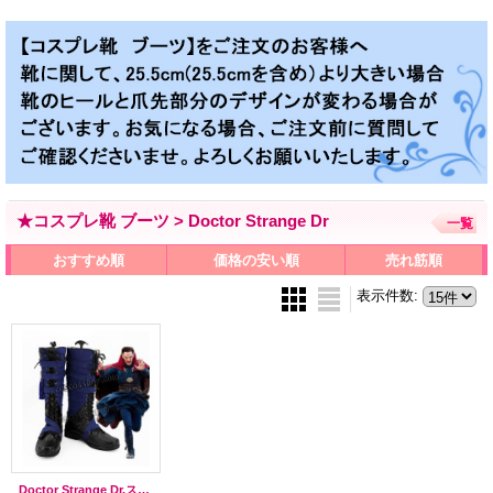
★コスプレ靴 ブーツ > Doctor Strange Dr
一覧
おすすめ順
価格の安い順
売れ筋順
表示件数
:
Doctor Strange Dr.ストレンジ ドクター・ストレンジ風 戦闘服 コスプレ靴 ブーツ