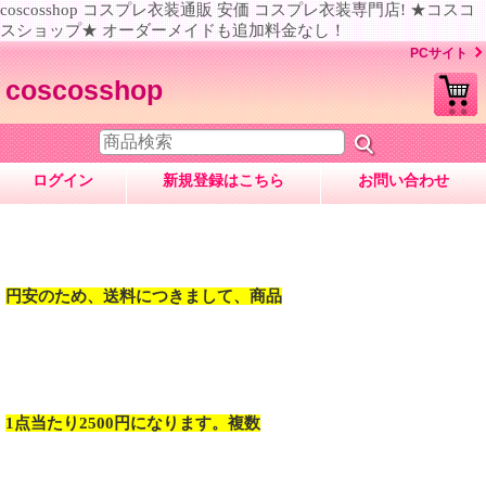
coscosshop コスプレ衣装通販 安価 コスプレ衣装専門店! ★コスコ
スショップ★ オーダーメイドも追加料金なし！
PCサイト
coscosshop
ログイン
新規登録はこちら
お問い合わせ
円安のため、送料につきまして、商品
1点当たり2500円になります。複数