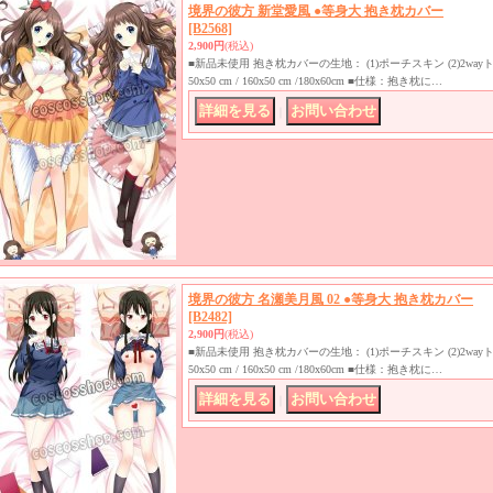
境界の彼方 新堂愛風 ●等身大 抱き枕カバー
[B2568]
2,900円
(税込)
■新品未使用 抱き枕カバーの生地： (1)ポーチスキン (2)2w
50x50 cm / 160x50 cm /180x60cm ■仕様：抱き枕に…
｜
境界の彼方 名瀬美月風 02 ●等身大 抱き枕カバー
[B2482]
2,900円
(税込)
■新品未使用 抱き枕カバーの生地： (1)ポーチスキン (2)2w
50x50 cm / 160x50 cm /180x60cm ■仕様：抱き枕に…
｜