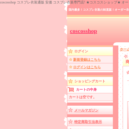
coscosshop コスプレ衣装通販 安価 コスプレ衣装専門店! ★コスコスショップ★
国内最多！コスプレ衣装の卸直販！オーダー衣
coscosshop
ホー
ログイン
新規登録はこちら
ログインはこちら
ショッピングカート
カートの中身
カートは空です。
メールマガジン
特定商取引法表示