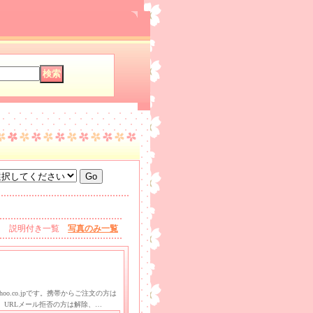
説明付き一覧
写真のみ一覧
hoo.co.jpです。携帯からご注文の方は
、URLメール拒否の方は解除、…