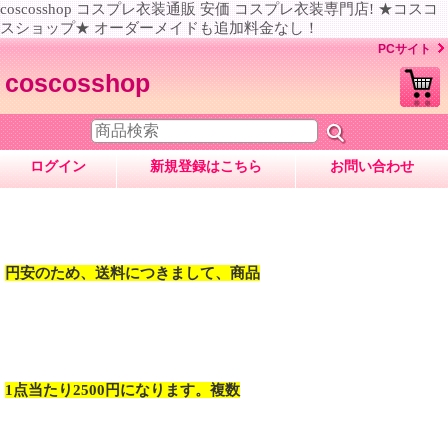
coscosshop コスプレ衣装通販 安価 コスプレ衣装専門店! ★コスコ
スショップ★ オーダーメイドも追加料金なし！
PCサイト
coscosshop
ログイン
新規登録はこちら
お問い合わせ
円安のため、送料につきまして、商品
1点当たり2500円になります。複数