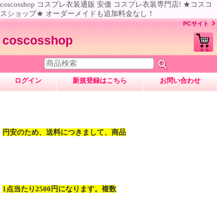
coscosshop コスプレ衣装通販 安価 コスプレ衣装専門店! ★コスコ
スショップ★ オーダーメイドも追加料金なし！
PCサイト
coscosshop
ログイン
新規登録はこちら
お問い合わせ
円安のため、送料につきまして、商品
1点当たり2500円になります。複数