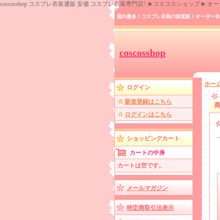
coscosshop コスプレ衣装通販 安価 コスプレ衣装専門店! ★コスコスショップ★
国内最多！コスプレ衣装の卸直販！オーダー衣
coscosshop
ホー
ログイン
新規登録はこちら
ログインはこちら
ショッピングカート
カートの中身
カートは空です。
メールマガジン
特定商取引法表示