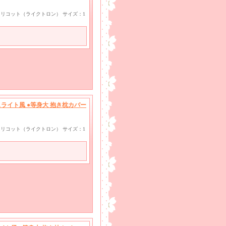
ayトリコット（ライクトロン） サイズ：1
ライト風 ●等身大 抱き枕カバー
ayトリコット（ライクトロン） サイズ：1