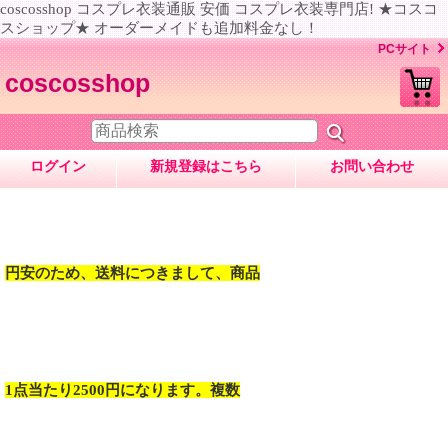
coscosshop コスプレ衣装通販 安価 コスプレ衣装専門店! ★コスコ
スショップ★ オーダーメイドも追加料金なし！
PCサイト
coscosshop
ログイン
新規登録はこちら
お問い合わせ
円安のため、送料につきまして、商品
1点当たり2500円になります。複数