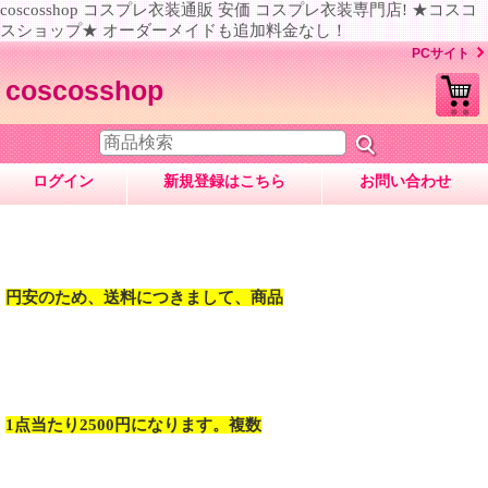
coscosshop コスプレ衣装通販 安価 コスプレ衣装専門店! ★コスコ
スショップ★ オーダーメイドも追加料金なし！
PCサイト
coscosshop
ログイン
新規登録はこちら
お問い合わせ
円安のため、送料につきまして、商品
1点当たり2500円になります。複数