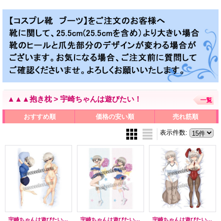
▲▲▲抱き枕 > 宇崎ちゃんは遊びたい！
一覧
おすすめ順
価格の安い順
売れ筋順
表示件数
:
宇崎ちゃんは遊びたい！宇崎花風 ●等身大 抱き枕カバー
宇崎ちゃんは遊びたい! 宇崎花風 03 ●等身大 抱き枕カバー
宇崎ちゃんは遊びたい! 宇崎花風 02 ●等身大 抱き枕カバー