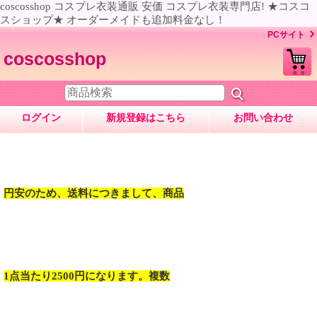
coscosshop コスプレ衣装通販 安価 コスプレ衣装専門店! ★コスコ
スショップ★ オーダーメイドも追加料金なし！
PCサイト
coscosshop
ログイン
新規登録はこちら
お問い合わせ
円安のため、送料につきまして、商品
1点当たり2500円になります。複数