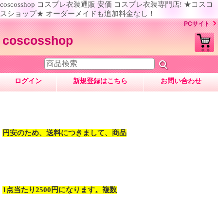
coscosshop コスプレ衣装通販 安価 コスプレ衣装専門店! ★コスコ
スショップ★ オーダーメイドも追加料金なし！
PCサイト
coscosshop
ログイン
新規登録はこちら
お問い合わせ
円安のため、送料につきまして、商品
1点当たり2500円になります。複数