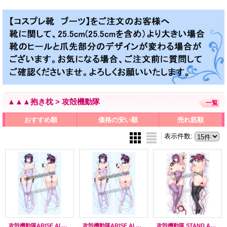
▲▲▲抱き枕 > 攻殻機動隊
一覧
おすすめ順
価格の安い順
売れ筋順
表示件数
:
攻殻機動隊ARISE ALTERNATIVE ARCHITECTURE 草薙素子風 くさなぎもとこ 02 ●等身大 抱き枕カバー
攻殻機動隊ARISE ALTERNATIVE ARCHITECTURE 草薙素子風 くさなぎもとこ 03 ●等身大 抱き枕カバー
攻殻機動隊 STAND ALONE COMPLEX 草薙素子風 くさなぎもとこ ●等身大 抱き枕カバー