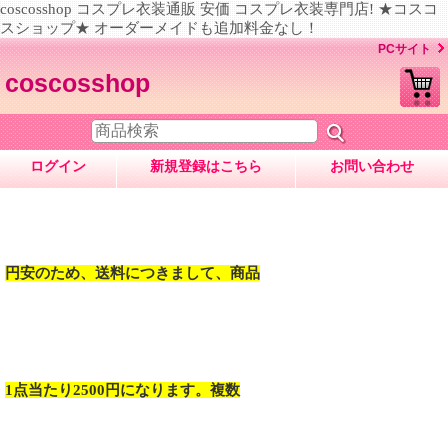
coscosshop コスプレ衣装通販 安価 コスプレ衣装専門店! ★コスコ
スショップ★ オーダーメイドも追加料金なし！
PCサイト
coscosshop
ログイン
新規登録はこちら
お問い合わせ
円安のため、送料につきまして、商品
1点当たり2500円になります。複数