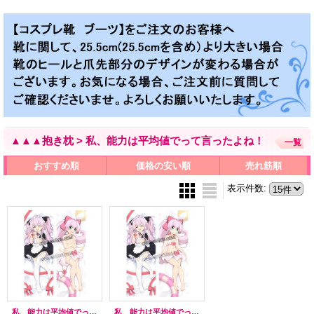
▲▲▲抱き枕 > 私、能力は平均値でって言ったよね！
一覧
おすすめ順
価格の安い順
売れ筋順
表示件数
:
私、能力は平均値でって言ったよね！ マイル / アデル・フォン・アスカム風 02 ●等身大 抱き枕カバー
私、能力は平均値でって言ったよね！ マイル / アデル・フォン・アスカム風 ●等身大 抱き枕カバー