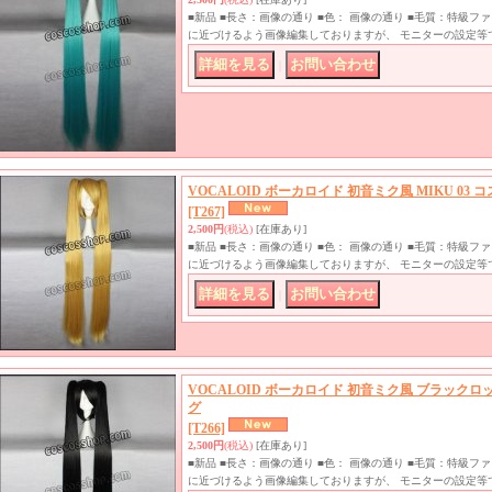
■新品 ■長さ：画像の通り ■色： 画像の通り ■毛質：特級
に近づけるよう画像編集しておりますが、 モニターの設定等
｜
VOCALOID ボーカロイド 初音ミク風 MIKU 03
[T267]
2,500円
(税込)
[在庫あり]
■新品 ■長さ：画像の通り ■色： 画像の通り ■毛質：特級
に近づけるよう画像編集しておりますが、 モニターの設定等
｜
VOCALOID ボーカロイド 初音ミク風 ブラック
グ
[T266]
2,500円
(税込)
[在庫あり]
■新品 ■長さ：画像の通り ■色： 画像の通り ■毛質：特級
に近づけるよう画像編集しておりますが、 モニターの設定等