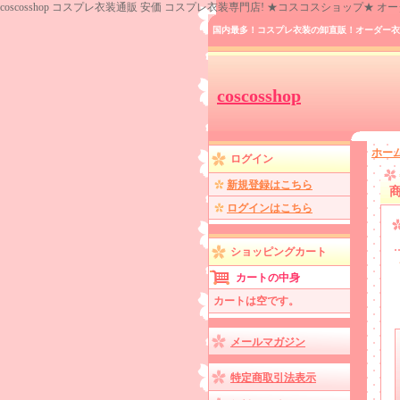
coscosshop コスプレ衣装通販 安価 コスプレ衣装専門店! ★コスコスショップ★
国内最多！コスプレ衣装の卸直販！オーダー衣
coscosshop
ホー
ログイン
新規登録はこちら
ログインはこちら
ショッピングカート
カートの中身
カートは空です。
メールマガジン
特定商取引法表示