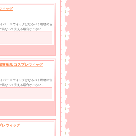
レウィッグ
ファイバー ※ウイッグはなるべく現物の色
で異なって見える場合がござい…
月城雪兎風 コスプレウィッグ
ファイバー ※ウイッグはなるべく現物の色
で異なって見える場合がござい…
スプレウィッグ