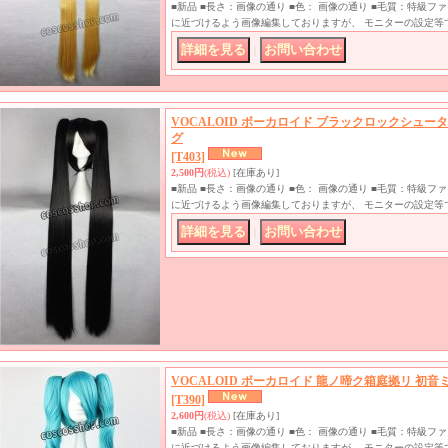
■新品 ■長さ：画像の通り ■色： 画像の通り ■毛質：特級
に近づけるよう画像編集しておりますが、 モニターの設定等
｜
VOCALOID ボーカロイド ブラックロックシュー
グ
[T403]
2,500円
(税込)
[在庫あり]
■新品 ■長さ：画像の通り ■色： 画像の通り ■毛質：特級
に近づけるよう画像編集しておりますが、 モニターの設定等
｜
VOCALOID ボーカロイド 龍ノ啼ク箱庭拠リ 初音
[T390]
2,600円
(税込)
[在庫あり]
■新品 ■長さ：画像の通り ■色： 画像の通り ■毛質：特級
に近づけるよう画像編集しておりますが、 モニターの設定等