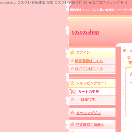
coscosshop コスプレ衣装通販 安価 コスプレ衣装専門店! ★コスコスショップ★
国内最多！コスプレ衣装の卸直販！オーダー衣
coscosshop
ホー
ログイン
新規登録はこちら
ログインはこちら
ショッピングカート
カートの中身
カートは空です。
メールマガジン
特定商取引法表示