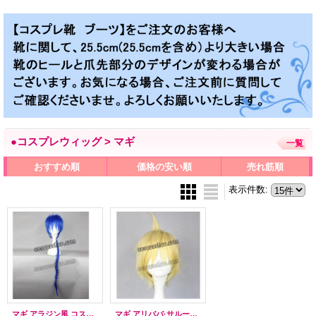
●コスプレウィッグ > マギ
一覧
おすすめ順
価格の安い順
売れ筋順
表示件数
:
マギ アラジン風 コスプレウィッグ
マギ アリババ·サルージャ風 コスプレウィッグ