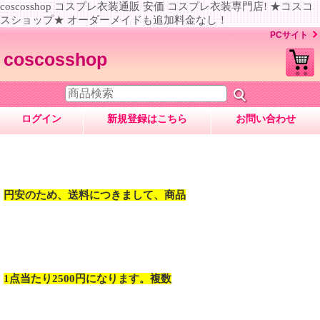
coscosshop コスプレ衣装通販 安価 コスプレ衣装専門店! ★コスコ
スショップ★ オーダーメイドも追加料金なし！
PCサイト
coscosshop
ログイン
新規登録はこちら
お問い合わせ
円安のため、送料につきまして、商品
1点当たり2500円になります。複数