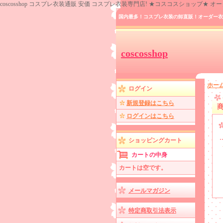
coscosshop コスプレ衣装通販 安価 コスプレ衣装専門店! ★コスコスショップ★
国内最多！コスプレ衣装の卸直販！オーダー衣
coscosshop
ホー
ログイン
新規登録はこちら
ログインはこちら
ショッピングカート
カートの中身
カートは空です。
メールマガジン
特定商取引法表示