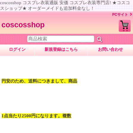
coscosshop コスプレ衣装通販 安価 コスプレ衣装専門店! ★コスコ
スショップ★ オーダーメイドも追加料金なし！
PCサイト
coscosshop
ログイン
新規登録はこちら
お問い合わせ
円安のため、送料につきまして、商品
1点当たり2500円になります。複数