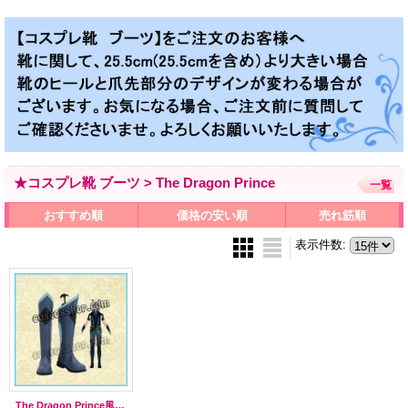
★コスプレ靴 ブーツ > The Dragon Prince
一覧
おすすめ順
価格の安い順
売れ筋順
表示件数
:
The Dragon Prince風 ●コスプレ靴 ブーツ