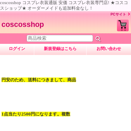
coscosshop コスプレ衣装通販 安価 コスプレ衣装専門店! ★コスコ
スショップ★ オーダーメイドも追加料金なし！
PCサイト
coscosshop
ログイン
新規登録はこちら
お問い合わせ
円安のため、送料につきまして、商品
1点当たり2500円になります。複数