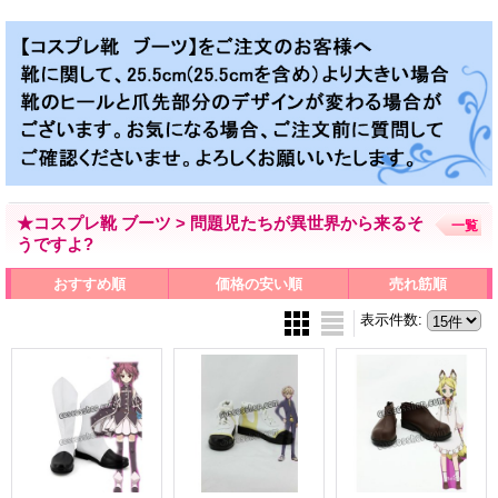
★コスプレ靴 ブーツ > 問題児たちが異世界から来るそ
一覧
うですよ?
おすすめ順
価格の安い順
売れ筋順
表示件数
: