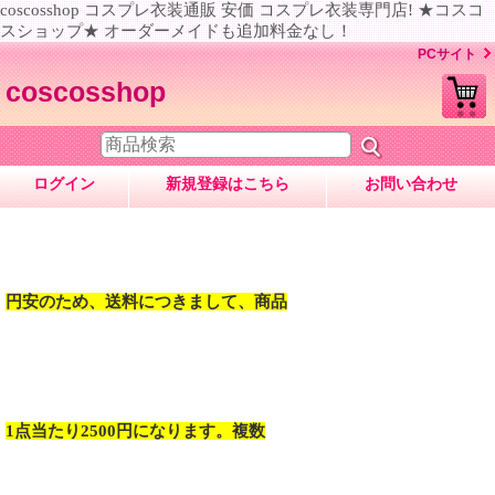
coscosshop コスプレ衣装通販 安価 コスプレ衣装専門店! ★コスコ
スショップ★ オーダーメイドも追加料金なし！
PCサイト
coscosshop
ログイン
新規登録はこちら
お問い合わせ
円安のため、送料につきまして、商品
1点当たり2500円になります。複数