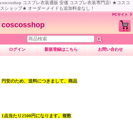
coscosshop コスプレ衣装通販 安価 コスプレ衣装専門店! ★コスコ
スショップ★ オーダーメイドも追加料金なし！
PCサイト
coscosshop
ログイン
新規登録はこちら
お問い合わせ
円安のため、送料につきまして、商品
1点当たり2500円になります。複数