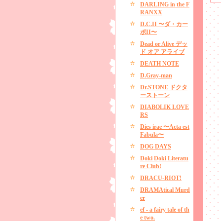
DARLING in the F
RANXX
D.C.II 〜ダ・カー
ポII〜
Dead or Alive デッ
ド オア アライブ
DEATH NOTE
D.Gray-man
Dr.STONE ドクタ
ーストーン
DIABOLIK LOVE
RS
Dies irae 〜Acta est
Fabula〜
DOG DAYS
Doki Doki Literatu
re Club!
DRACU-RIOT!
DRAMAtical Murd
er
ef - a fairy tale of th
e two.