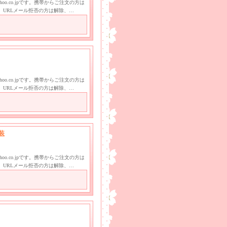
hoo.co.jpです。携帯からご注文の方は
、URLメール拒否の方は解除、…
hoo.co.jpです。携帯からご注文の方は
、URLメール拒否の方は解除、…
衣装
hoo.co.jpです。携帯からご注文の方は
、URLメール拒否の方は解除、…