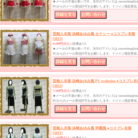
★メールの不達が多いです。当方のアドレスは coscosshop@ya
PCからのメール受信許可をお願いします。ドメイン指定受信
｜
芸能人衣装 浜崎あゆみ風 セクシー ●コスプレ衣装
[3015]
9,100円
(税込)
[在庫あり]
★メールの不達が多いです。当方のアドレスは coscosshop@ya
PCからのメール受信許可をお願いします。ドメイン指定受信
｜
芸能人衣装 浜崎あゆみ風 PV evolution ●コスプレ
[3012]
7,500円
(税込)
[在庫あり]
★メールの不達が多いです。当方のアドレスは coscosshop@ya
PCからのメール受信許可をお願いします。ドメイン指定受信
｜
芸能人衣装 浜崎あゆみ風 学園風 ●コスプレ衣装
[3011]
7,100円
(税込)
[在庫あり]