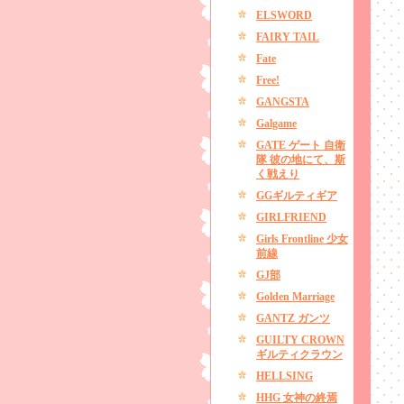
ELSWORD
FAIRY TAIL
Fate
Free!
GANGSTA
Galgame
GATE ゲート 自衛
隊 彼の地にて、斯
く戦えり
GGギルティギア
GIRLFRIEND
Girls Frontline 少女
前線
GJ部
Golden Marriage
GANTZ ガンツ
GUILTY CROWN
ギルティクラウン
HELLSING
HHG 女神の終焉