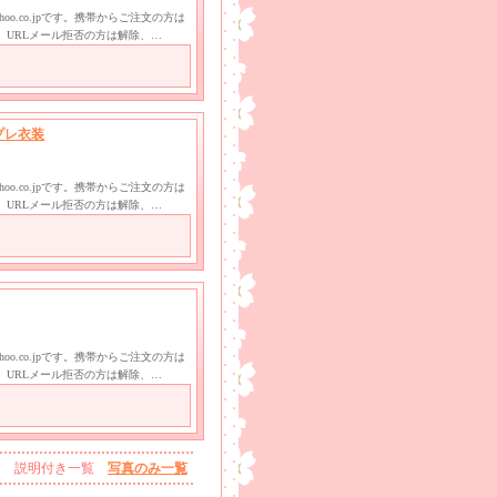
hoo.co.jpです。携帯からご注文の方は
、URLメール拒否の方は解除、…
スプレ衣装
hoo.co.jpです。携帯からご注文の方は
、URLメール拒否の方は解除、…
hoo.co.jpです。携帯からご注文の方は
、URLメール拒否の方は解除、…
説明付き一覧
写真のみ一覧