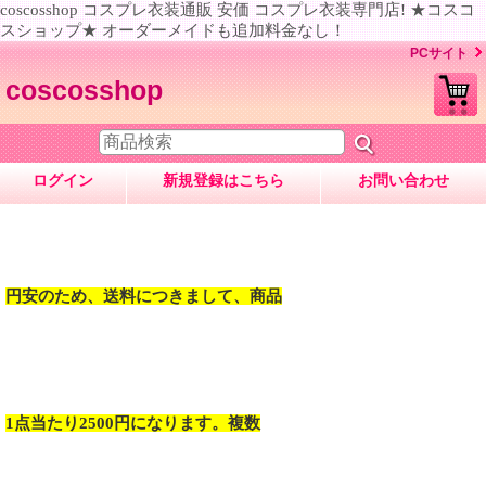
coscosshop コスプレ衣装通販 安価 コスプレ衣装専門店! ★コスコ
スショップ★ オーダーメイドも追加料金なし！
PCサイト
coscosshop
ログイン
新規登録はこちら
お問い合わせ
円安のため、送料につきまして、商品
1点当たり2500円になります。複数