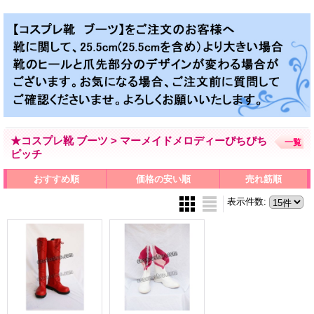
★コスプレ靴 ブーツ > マーメイドメロディーぴちぴち
一覧
ピッチ
おすすめ順
価格の安い順
売れ筋順
表示件数
: