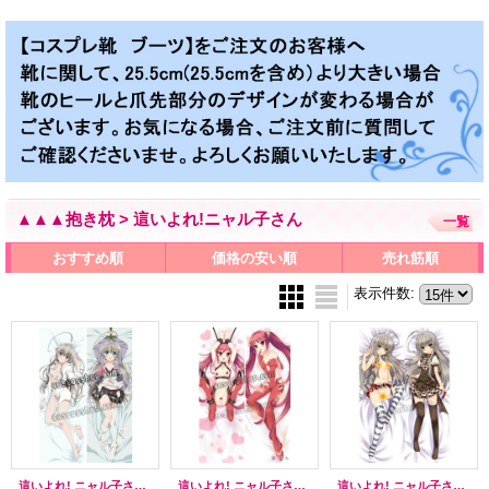
▲▲▲抱き枕 > 這いよれ!ニャル子さん
一覧
おすすめ順
価格の安い順
売れ筋順
表示件数
:
這いよれ! ニャル子さんW ニャルラトホテプ風 ●等身大 抱き枕カバー
這いよれ! ニャル子さん クー子風 ●等身大 抱き枕カバー
這いよれ! ニャル子さん ニャル子風 ●等身大 抱き枕カバー