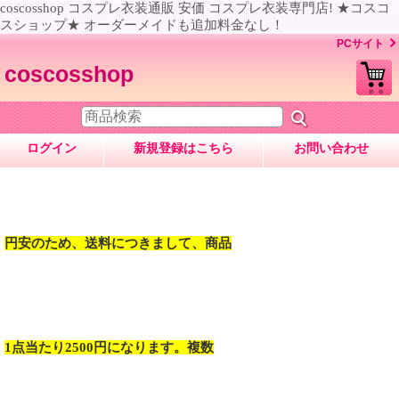
coscosshop コスプレ衣装通販 安価 コスプレ衣装専門店! ★コスコ
スショップ★ オーダーメイドも追加料金なし！
PCサイト
coscosshop
ログイン
新規登録はこちら
お問い合わせ
円安のため、送料につきまして、商品
1点当たり2500円になります。複数