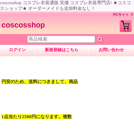
coscosshop コスプレ衣装通販 安価 コスプレ衣装専門店! ★コスコ
スショップ★ オーダーメイドも追加料金なし！
PCサイト
coscosshop
ログイン
新規登録はこちら
お問い合わせ
円安のため、送料につきまして、商品
1点当たり2500円になります。複数