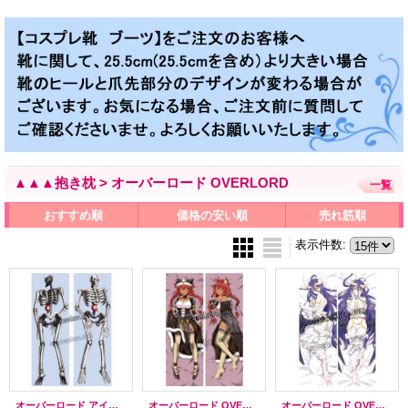
▲▲▲抱き枕 > オーバーロード OVERLORD
一覧
おすすめ順
価格の安い順
売れ筋順
表示件数
:
オーバーロード アインズ・ウール・ゴウン風 ●等身大 抱き枕カバー
オーバーロード OVERLORD ルプスレギナ・ベータ風 ●等身大 抱き枕カバー
オーバーロード OVERLORD アルベド風 06 ●等身大 抱き枕カバー