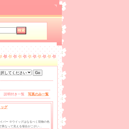
説明付き一覧
写真のみ一覧
ィッグ
ファイバー ※ウイッグはなるべく現物の色
で異なって見える場合がござい…