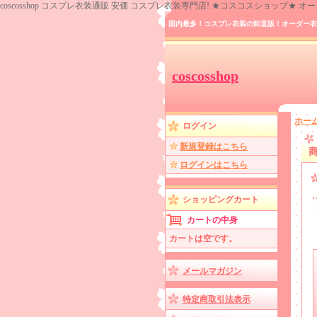
coscosshop コスプレ衣装通販 安価 コスプレ衣装専門店! ★コスコスショップ★
国内最多！コスプレ衣装の卸直販！オーダー衣
coscosshop
ホー
ログイン
新規登録はこちら
ログインはこちら
ショッピングカート
カートの中身
カートは空です。
メールマガジン
特定商取引法表示