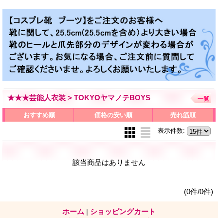
★★★芸能人衣装 > TOKYOヤマノテBOYS
一覧
おすすめ順
価格の安い順
売れ筋順
表示件数
:
該当商品はありません
(0件/0件)
ホーム
|
ショッピングカート