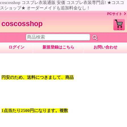
coscosshop コスプレ衣装通販 安価 コスプレ衣装専門店! ★コスコ
スショップ★ オーダーメイドも追加料金なし！
PCサイト
coscosshop
ログイン
新規登録はこちら
お問い合わせ
円安のため、送料につきまして、商品
1点当たり2500円になります。複数