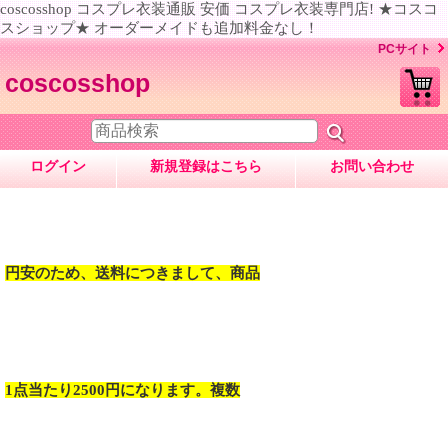
coscosshop コスプレ衣装通販 安価 コスプレ衣装専門店! ★コスコ
スショップ★ オーダーメイドも追加料金なし！
PCサイト
coscosshop
ログイン
新規登録はこちら
お問い合わせ
円安のため、送料につきまして、商品
1点当たり2500円になります。複数