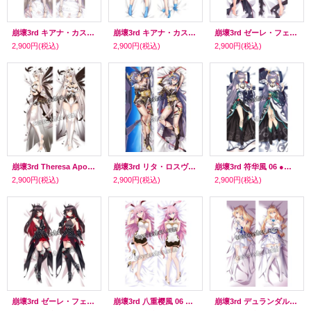
崩壞3rd キアナ・カスラナ風 08 ●等身大 抱き枕カバー
崩壞3rd キアナ・カスラナ風 07 ●等身大 抱き枕カバー
崩壞3rd ゼーレ・フェレライ風 10 ●等身大 抱き枕カバー
2,900円
(税込)
2,900円
(税込)
2,900円
(税込)
崩壞3rd Theresa Apocalypse風 ●等身大 抱き枕カバー
崩壞3rd リタ・ロスヴァイセ風 04 ●等身大 抱き枕カバー
崩壞3rd 符华風 06 ●等身大 抱き枕カバー
2,900円
(税込)
2,900円
(税込)
2,900円
(税込)
崩壞3rd ゼーレ・フェレライ風 09 ●等身大 抱き枕カバー
崩壞3rd 八重樱風 06 ●等身大 抱き枕カバー
崩壞3rd デュランダル風 01 ●等身大 抱き枕カバー