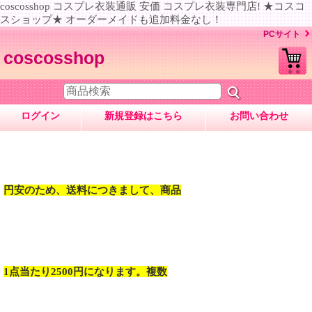
coscosshop コスプレ衣装通販 安価 コスプレ衣装専門店! ★コスコ
スショップ★ オーダーメイドも追加料金なし！
PCサイト
coscosshop
ログイン
新規登録はこちら
お問い合わせ
円安のため、送料につきまして、商品
1点当たり2500円になります。複数