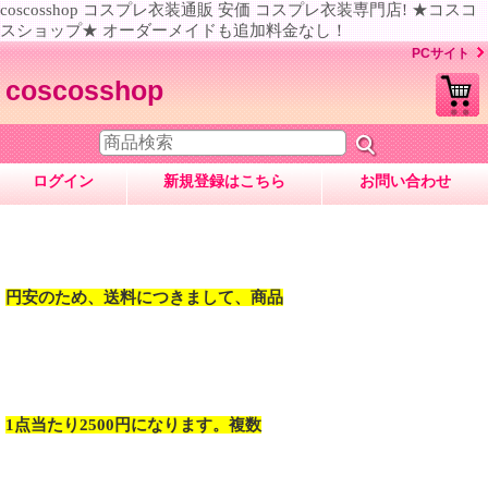
coscosshop コスプレ衣装通販 安価 コスプレ衣装専門店! ★コスコ
スショップ★ オーダーメイドも追加料金なし！
PCサイト
coscosshop
ログイン
新規登録はこちら
お問い合わせ
円安のため、送料につきまして、商品
1点当たり2500円になります。複数