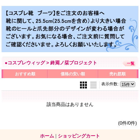
●コスプレウィッグ > 終焉ノ栞プロジェクト
一覧
おすすめ順
価格の安い順
売れ筋順
表示件数
:
該当商品はありません
(0件/0件)
ホーム
|
ショッピングカート