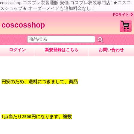
coscosshop コスプレ衣装通販 安価 コスプレ衣装専門店! ★コスコ
スショップ★ オーダーメイドも追加料金なし！
PCサイト
coscosshop
ログイン
新規登録はこちら
お問い合わせ
円安のため、送料につきまして、商品
1点当たり2500円になります。複数