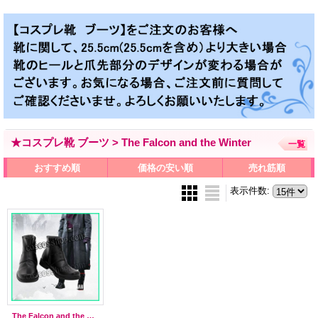
★コスプレ靴 ブーツ > The Falcon and the Winter
一覧
おすすめ順
価格の安い順
売れ筋順
表示件数
:
The Falcon and the Winter Soldier風 ●コスプレ靴 ブーツ