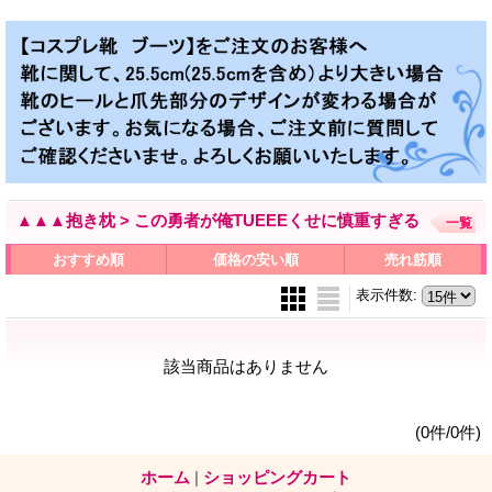
▲▲▲抱き枕 > この勇者が俺TUEEEくせに慎重すぎる
一覧
おすすめ順
価格の安い順
売れ筋順
表示件数
:
該当商品はありません
(0件/0件)
ホーム
|
ショッピングカート