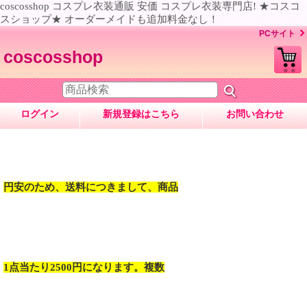
coscosshop コスプレ衣装通販 安価 コスプレ衣装専門店! ★コスコ
スショップ★ オーダーメイドも追加料金なし！
PCサイト
coscosshop
ログイン
新規登録はこちら
お問い合わせ
円安のため、送料につきまして、商品
1点当たり2500円になります。複数