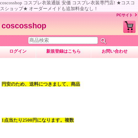
coscosshop コスプレ衣装通販 安価 コスプレ衣装専門店! ★コスコ
スショップ★ オーダーメイドも追加料金なし！
PCサイト
coscosshop
ログイン
新規登録はこちら
お問い合わせ
円安のため、送料につきまして、商品
1点当たり2500円になります。複数