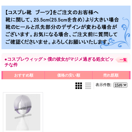
●コスプレウィッグ > 僕の彼女がマジメ過ぎる処女ビッ
一覧
チな件
おすすめ順
価格の安い順
売れ筋順
表示件数
: