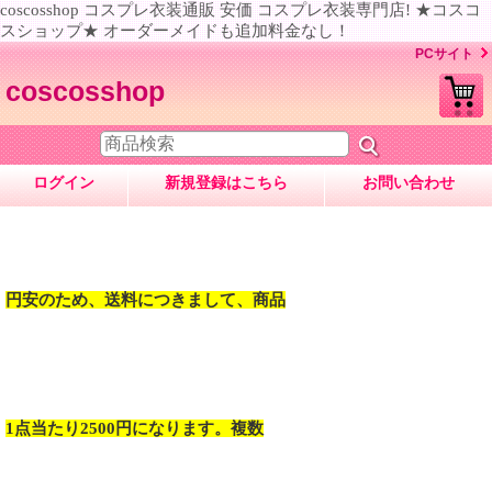
coscosshop コスプレ衣装通販 安価 コスプレ衣装専門店! ★コスコ
スショップ★ オーダーメイドも追加料金なし！
PCサイト
coscosshop
ログイン
新規登録はこちら
お問い合わせ
円安のため、送料につきまして、商品
1点当たり2500円になります。複数