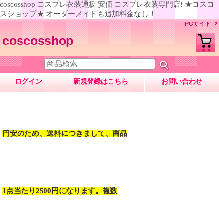
coscosshop コスプレ衣装通販 安価 コスプレ衣装専門店! ★コスコ
スショップ★ オーダーメイドも追加料金なし！
PCサイト
coscosshop
ログイン
新規登録はこちら
お問い合わせ
円安のため、送料につきまして、商品
1点当たり2500円になります。複数