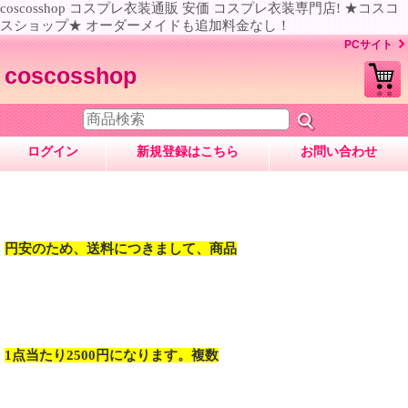
coscosshop コスプレ衣装通販 安価 コスプレ衣装専門店! ★コスコ
スショップ★ オーダーメイドも追加料金なし！
PCサイト
coscosshop
ログイン
新規登録はこちら
お問い合わせ
円安のため、送料につきまして、商品
1点当たり2500円になります。複数