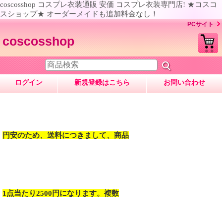
coscosshop コスプレ衣装通販 安価 コスプレ衣装専門店! ★コスコ
スショップ★ オーダーメイドも追加料金なし！
PCサイト
coscosshop
ログイン
新規登録はこちら
お問い合わせ
円安のため、送料につきまして、商品
1点当たり2500円になります。複数