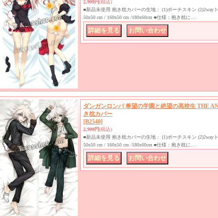
2,900円
(税込)
■新品未使用 抱き枕カバーの生地： (1)ポーチスキン (2)2w
50x50 cm / 160x50 cm /180x60cm ■仕様：抱き枕に…
｜
ダンガンロンパ 希望の学園と絶望の高校生 THE ANI
き枕カバー
[B2540]
2,900円
(税込)
■新品未使用 抱き枕カバーの生地： (1)ポーチスキン (2)2w
50x50 cm / 160x50 cm /180x60cm ■仕様：抱き枕に…
｜