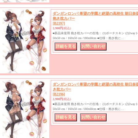
ダンガンロンパ 希望の学園と絶望の高校生 朝日奈葵風
抱き枕カバー
[B2197]
2,900円
(税込)
■新品未使用 抱き枕カバーの生地： (1)ポーチスキン (2)2w
50x50 cm / 160x50 cm /180x60cm ■仕様：抱き枕に…
｜
ダンガンロンパ 希望の学園と絶望の高校生 朝日奈葵
き枕カバー
[B2196]
2,900円
(税込)
■新品未使用 抱き枕カバーの生地： (1)ポーチスキン (2)2w
50x50 cm / 160x50 cm /180x60cm ■仕様：抱き枕に…
｜