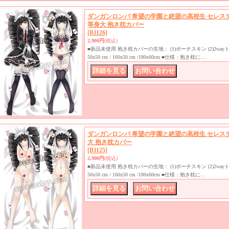
ダンガンロンパ 希望の学園と絶望の高校生 セレステ
等身大 抱き枕カバー
[B1126]
2,900円
(税込)
■新品未使用 抱き枕カバーの生地： (1)ポーチスキン (2)2w
50x50 cm / 160x50 cm /180x60cm ■仕様：抱き枕に…
｜
ダンガンロンパ 希望の学園と絶望の高校生 セレス
大 抱き枕カバー
[B1125]
2,900円
(税込)
■新品未使用 抱き枕カバーの生地： (1)ポーチスキン (2)2w
50x50 cm / 160x50 cm /180x60cm ■仕様：抱き枕に…
｜