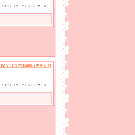
ayトリコット（ライクトロン） サイズ：1
MATION 苗木誠風 ●等身大 抱
ayトリコット（ライクトロン） サイズ：1