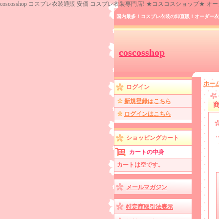
coscosshop コスプレ衣装通販 安価 コスプレ衣装専門店! ★コスコスショップ★
国内最多！コスプレ衣装の卸直販！オーダー衣
coscosshop
ホー
ログイン
新規登録はこちら
ログインはこちら
ショッピングカート
カートの中身
カートは空です。
メールマガジン
特定商取引法表示