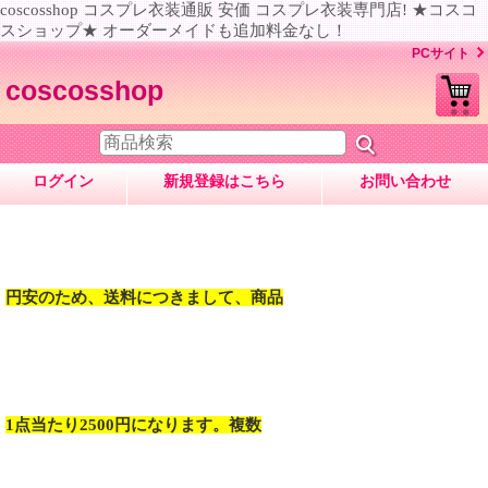
coscosshop コスプレ衣装通販 安価 コスプレ衣装専門店! ★コスコ
スショップ★ オーダーメイドも追加料金なし！
PCサイト
coscosshop
ログイン
新規登録はこちら
お問い合わせ
円安のため、送料につきまして、商品
1点当たり2500円になります。複数